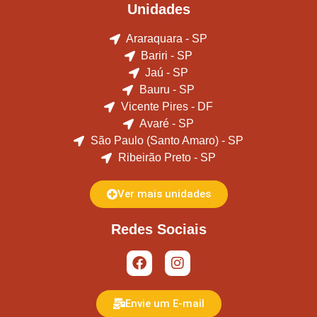
Unidades
Araraquara - SP
Bariri - SP
Jaú - SP
Bauru - SP
Vicente Pires - DF
Avaré - SP
São Paulo (Santo Amaro) - SP
Ribeirão Preto - SP
Ver mais unidades
Redes Sociais
Envie um E-mail