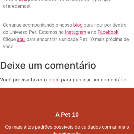
oferecemos!
Continue acompanhando o nosso
blog
para ficar por dentro
do Universo Pet. Estamos no
Instagram
e no
Facebook
.
Clique
aqui
para encontrar a unidade Pet 10 mais próxima de
você.
Deixe um comentário
Você precisa fazer o
login
para publicar um comentário.
A Pet 10
Os mais altos padrões possíveis de cuidados com animais