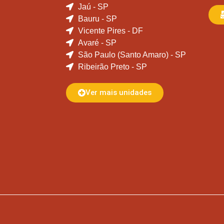
Jaú - SP
Bauru - SP
Vicente Pires - DF
Avaré - SP
São Paulo (Santo Amaro) - SP
Ribeirão Preto - SP
Ver mais unidades