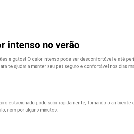
r intenso no verão
ães e gatos! O calor intenso pode ser desconfortável e até per
ara te ajudar a manter seu pet seguro e confortável nos dias 
arro estacionado pode subir rapidamente, tornando o ambiente
ulo, nem por alguns minutos.