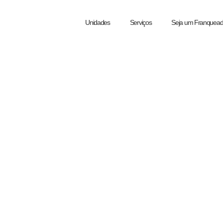
Unidades
Serviços
Seja um Franquea