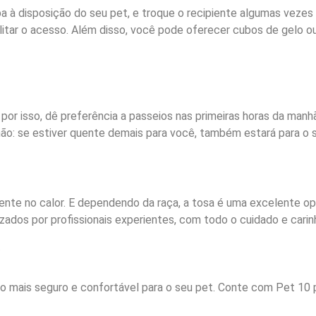
a à disposição do seu pet, e troque o recipiente algumas vezes 
ilitar o acesso. Além disso, você pode oferecer cubos de gelo 
por isso, dê preferência a passeios nas primeiras horas da manhã
mão: se estiver quente demais para você, também estará para o 
ente no calor. E dependendo da raça, a tosa é uma excelente opçã
zados por profissionais experientes, com todo o cuidado e cari
.
o mais seguro e confortável para o seu pet. Conte com Pet 10 p