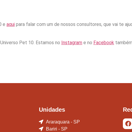
0 e
aqui
para falar com um de nossos consultores, que vai te aj
o Universo Pet 10. Estamos no
Instagram
e no
Facebook
também
Unidades
Re
Araraquara - SP
Bariri - SP