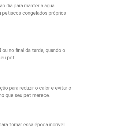
ao dia para manter a água
ou petiscos congelados próprios
 ou no final da tarde, quando o
seu pet.
o para reduzir o calor e evitar o
nho que seu pet merece.
ara tornar essa época incrível