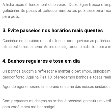
A hidratação é fundamental no verão! Deixe água fresca e limp
geladinha. Se possível, coloque mais potes pela casa para fac
para pets.
3. Evite passeios nos horários mais quentes
Caminhar em horários de sol intenso pode queimar as patinhas, 
clima está mais ameno. Antes de sair, toque o asfalto com a 
4. Banhos regulares e tosa em dia
Os banhos ajudam a refrescar e manter o pet limpo, principalm
desconforto. Aqui na Pet 10, oferecemos banhos e tosas reali
Agende agora mesmo um horário em uma das nossas unidades
Com pequenas mudanças na rotina, é possível garantir um verã
para você e seu melhor amigo!