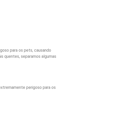
igoso para os pets, causando
mais quentes, separamos algumas
 extremamente perigoso para os