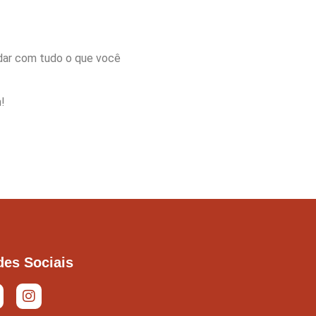
udar com tudo o que você
!
des Sociais