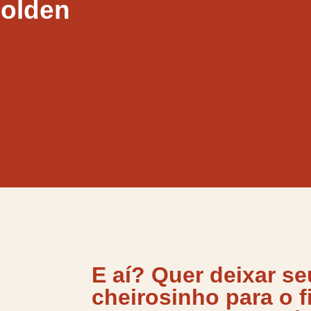
Golden
E aí? Quer deixar se
cheirosinho para o f