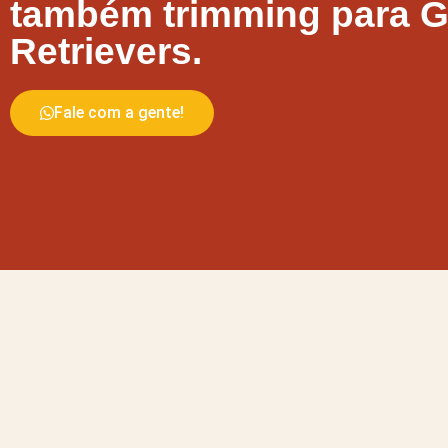
também trimming para 
Retrievers.
Fale com a gente!