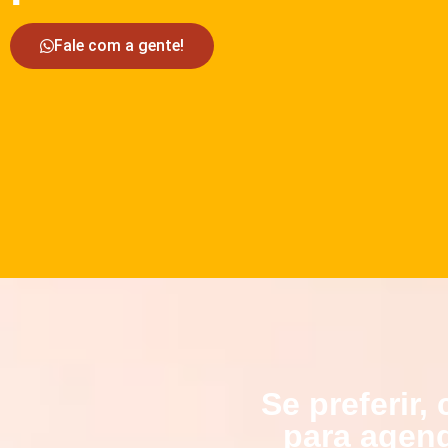
Fale com a gente!
Se preferir
para agend