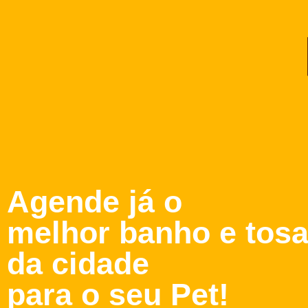
Agende já o
melhor banho e tos
da cidade
para o seu Pet!