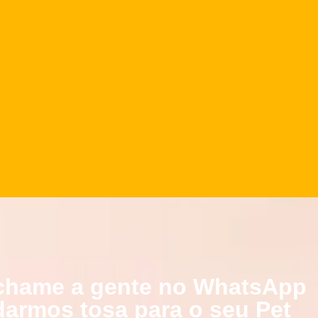
, chame a gente no WhatsApp
armos tosa para o seu Pet