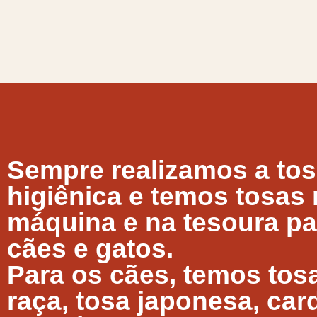
Sempre realizamos a to
higiênica
e temos tosas 
máquina e na tesoura pa
cães e gatos.
Para os cães,
temos tos
raça, tosa japonesa,
car