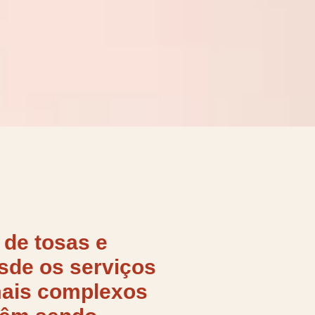
 de
tosas e
sde os serviços
mais complexos