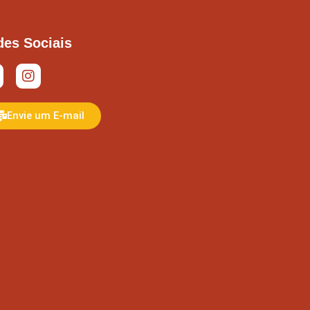
des Sociais
Envie um E-mail