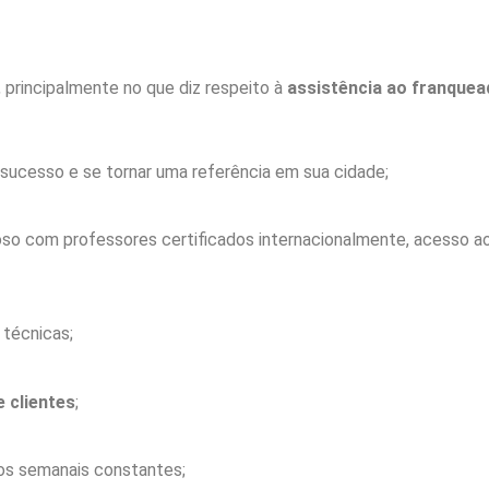
, principalmente no que diz respeito à
assistência
ao franquea
 sucesso e se tornar uma referência em sua cidade;
so com professores certificados internacionalmente, acesso a
 técnicas;
e clientes
;
s semanais constantes;