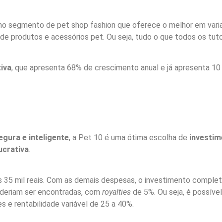
o segmento de pet shop fashion que oferece o melhor em varia
 de produtos e acessórios pet. Ou seja, tudo o que todos os tu
iva
, que apresenta 68% de crescimento anual e já apresenta 1
gura e inteligente
, a Pet 10 é uma ótima escolha de
investim
ucrativa
.
 35 mil reais. Com as demais despesas, o investimento completo
poderiam ser encontradas, com
royalties
de 5%. Ou seja, é possív
 e rentabilidade variável de 25 a 40%.