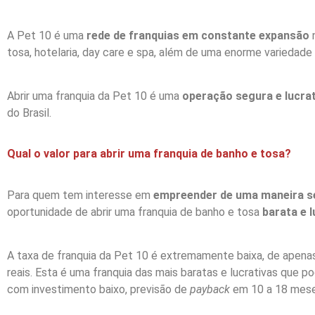
A Pet 10 é uma
rede de franquias em constante expansão
n
tosa, hotelaria, day care e spa, além de uma enorme variedade
Abrir uma franquia da Pet 10 é uma
operação segura e lucrat
do Brasil.
Qual o valor para abrir uma franquia de banho e tosa?
Para quem tem interesse em
empreender de uma maneira se
oportunidade de abrir uma franquia de banho e tosa
barata e l
A taxa de franquia da Pet 10 é extremamente baixa, de apenas
reais. Esta é uma franquia das mais baratas e lucrativas que 
com investimento baixo, previsão de
payback
em 10 a 18 meses