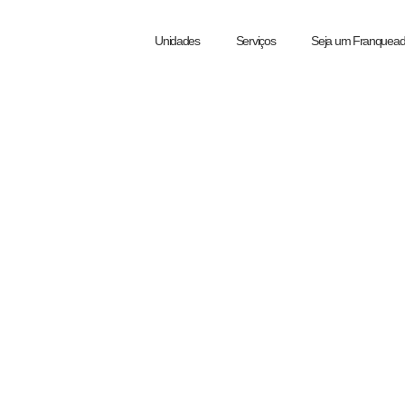
Unidades
Serviços
Seja um Franquea