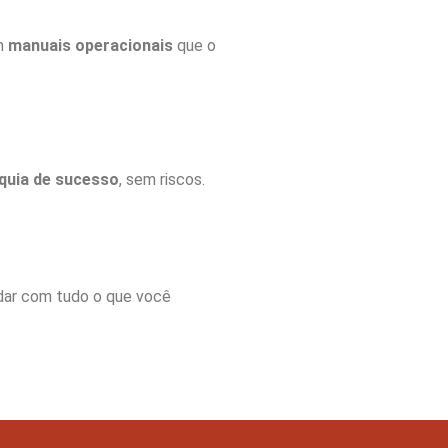
om
manuais operacionais
que o
quia de sucesso
, sem riscos.
udar com tudo o que você