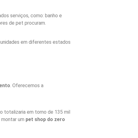
dos serviços, como: banho e
tores de pet procuram.
0 unidades em diferentes estados
ento
. Oferecemos a
 totalizaria em torno de 135 mil
el montar um
pet shop do zero