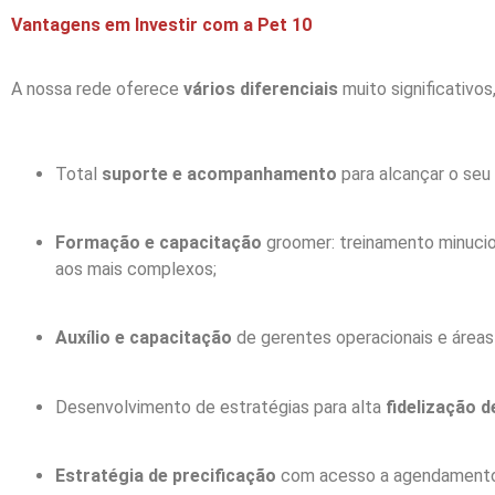
Vantagens em Investir com a Pet 10
A nossa rede oferece
vários diferenciais
muito significativos
Total
suporte e acompanhamento
para alcançar o seu
Formação e capacitação
groomer: treinamento minucio
aos mais complexos;
Auxílio e capacitação
de gerentes operacionais e áreas
Desenvolvimento de estratégias para alta
fidelização d
Estratégia de precificação
com acesso a agendamento