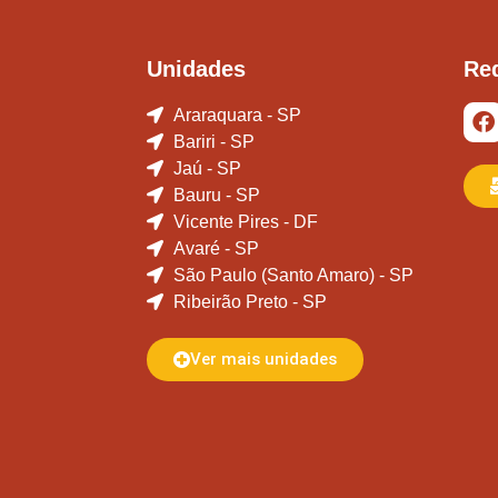
Unidades
Re
Araraquara - SP
Bariri - SP
Jaú - SP
Bauru - SP
Vicente Pires - DF
Avaré - SP
São Paulo (Santo Amaro) - SP
Ribeirão Preto - SP
Ver mais unidades