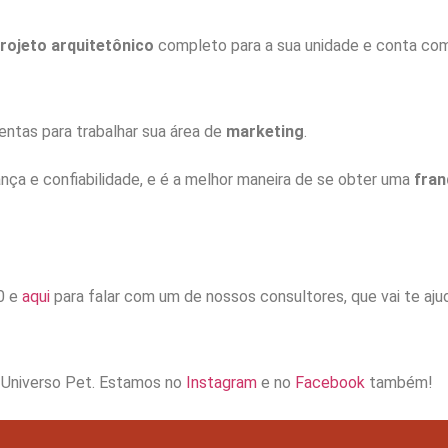
rojeto arquitetônico
completo para a sua unidade e conta c
ntas para trabalhar sua área de
marketing
.
nça e confiabilidade, e é a melhor maneira de se obter uma
fran
0 e
aqui
para falar com um de nossos consultores, que vai te aj
o Universo Pet. Estamos no
Instagram
e no
Facebook
também!