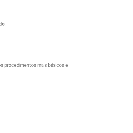
do
:
os procedimentos mais básicos e