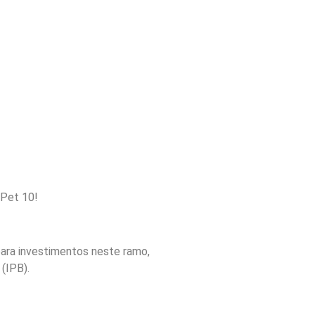
 Pet 10!
para investimentos neste ramo,
(IPB).