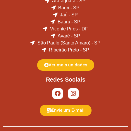
Araraquara - SP
Bariri - SP
Jaú - SP
Bauru - SP
Vicente Pires - DF
Avaré - SP
São Paulo (Santo Amaro) - SP
Ribeirão Preto - SP
Ver mais unidades
Redes Sociais
Envie um E-mail