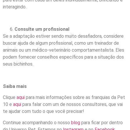
interagindo.
Consulte um profissional
Se a adaptação estiver sendo muito desafiadora, considere
buscar ajuda de algum profissional, como um treinador de
animais ou um médico-veterinário comportamentalista. Eles
podem fornecer conselhos específicos para a situação dos
seus bichinhos.
Saiba mais
Clique
aqui
para mais informações sobre as franquias da Pet
10 e
aqui
para falar com um de nossos consultores, que vai
te ajudar com tudo o que você precisar!
Continue acompanhando o nosso
blog
para ficar por dentro
do Universo Pet. Estamos no
Instagram
e no
Facebook