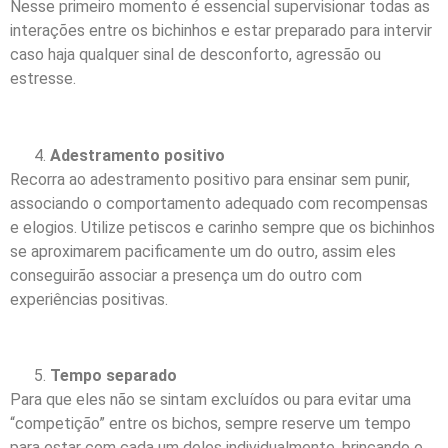
Nesse primeiro momento é essencial supervisionar todas as
interações entre os bichinhos e estar preparado para intervir
caso haja qualquer sinal de desconforto, agressão ou
estresse.
Adestramento positivo
Recorra ao adestramento positivo para ensinar sem punir,
associando o comportamento adequado com recompensas
e elogios. Utilize petiscos e carinho sempre que os bichinhos
se aproximarem pacificamente um do outro, assim eles
conseguirão associar a presença um do outro com
experiências positivas.
Tempo separado
Para que eles não se sintam excluídos ou para evitar uma
“competição” entre os bichos, sempre reserve um tempo
para estar com cada um deles individualmente, brincando e